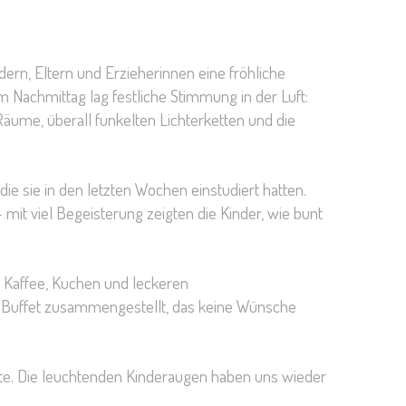
rn, Eltern und Erzieherinnen eine fröhliche
 Nachmittag lag festliche Stimmung in der Luft:
äume, überall funkelten Lichterketten und die
die sie in den letzten Wochen einstudiert hatten.
– mit viel Begeisterung zeigten die Kinder, wie bunt
 Kaffee, Kuchen und leckeren
s Buffet zusammengestellt, das keine Wünsche
tte. Die leuchtenden Kinderaugen haben uns wieder