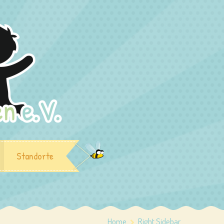
Standorte
Home
Right Sidebar