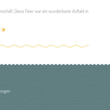
nschaft. Diese Feier war ein wunderbarer Auftakt in
!
nbogen