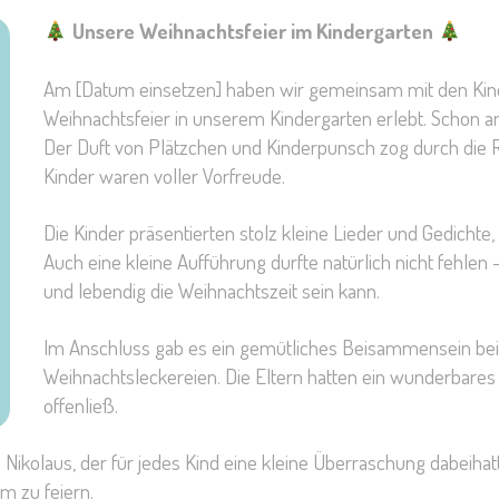
Unsere Weihnachtsfeier im Kindergarten
Am [Datum einsetzen] haben wir gemeinsam mit den Kinde
Weihnachtsfeier in unserem Kindergarten erlebt. Schon am
Der Duft von Plätzchen und Kinderpunsch zog durch die R
Kinder waren voller Vorfreude.
Die Kinder präsentierten stolz kleine Lieder und Gedichte, 
Auch eine kleine Aufführung durfte natürlich nicht fehlen 
und lebendig die Weihnachtszeit sein kann.
Im Anschluss gab es ein gemütliches Beisammensein bei
Weihnachtsleckereien. Die Eltern hatten ein wunderbare
offenließ.
Nikolaus, der für jedes Kind eine kleine Überraschung dabeiha
m zu feiern.