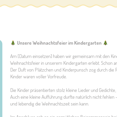
Unsere Weihnachtsfeier im Kindergarten
Am [Datum einsetzen] haben wir gemeinsam mit den Kinde
Weihnachtsfeier in unserem Kindergarten erlebt. Schon am
Der Duft von Plätzchen und Kinderpunsch zog durch die R
Kinder waren voller Vorfreude.
Die Kinder präsentierten stolz kleine Lieder und Gedichte, 
Auch eine kleine Aufführung durfte natürlich nicht fehlen 
und lebendig die Weihnachtszeit sein kann.
Im Anschluss gab es ein gemütliches Beisammensein bei