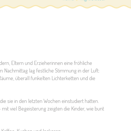
rn, Eltern und Erzieherinnen eine fröhliche
 Nachmittag lag festliche Stimmung in der Luft:
äume, überall funkelten Lichterketten und die
die sie in den letzten Wochen einstudiert hatten.
– mit viel Begeisterung zeigten die Kinder, wie bunt
 Kaffee, Kuchen und leckeren