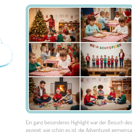
Ein ganz besonderes Highlight war der Besuch des 
gezeigt, wie schön es ist, die Adventszeit gemeinsa