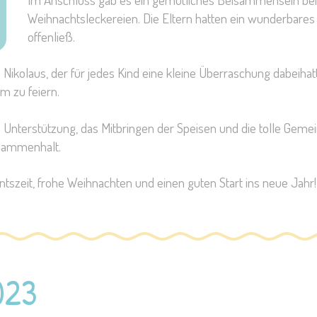
Weihnachtsleckereien. Die Eltern hatten ein wunderbare
offenließ.
Nikolaus, der für jedes Kind eine kleine Überraschung dabeiha
m zu feiern.
ie Unterstützung, das Mitbringen der Speisen und die tolle Gemei
usammenhalt.
ntszeit, frohe Weihnachten und einen guten Start ins neue Jahr
023