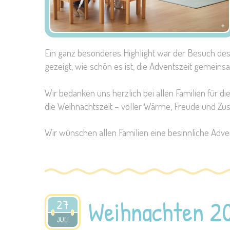
Ein ganz besonderes Highlight war der Besuch des 
gezeigt, wie schön es ist, die Adventszeit gemeinsa
Wir bedanken uns herzlich bei allen Familien für d
die Weihnachtszeit – voller Wärme, Freude und Z
Wir wünschen allen Familien eine besinnliche Adve
Weihnachten 2
27
2015
JULI