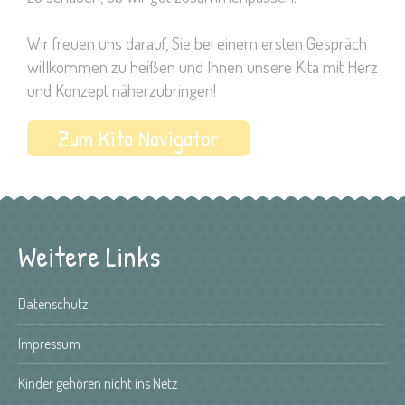
Wir freuen uns darauf, Sie bei einem ersten Gespräch
willkommen zu heißen und Ihnen unsere Kita mit Herz
und Konzept näherzubringen!
Zum Kita Navigator
Weitere Links
Datenschutz
Impressum
Kinder gehören nicht ins Netz