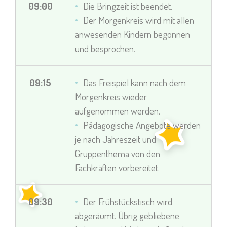
09:00
Die Bringzeit ist beendet.
Der Morgenkreis wird mit allen
anwesenden Kindern begonnen
und besprochen.
09:15
Das Freispiel kann nach dem
Morgenkreis wieder
aufgenommen werden.
Pädagogische Angebote werden
je nach Jahreszeit und
Gruppenthema von den
Fachkräften vorbereitet.
09:30
Der Frühstückstisch wird
abgeräumt. Übrig gebliebene