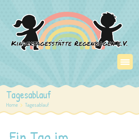
Tagesablauf
Home
Tagesablauf
Ein Tag im